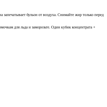
а запечатывает бульон от воздуха. Снимайте жир только перед
рмочкам для льда и заморозьте. Один кубик концентрата +