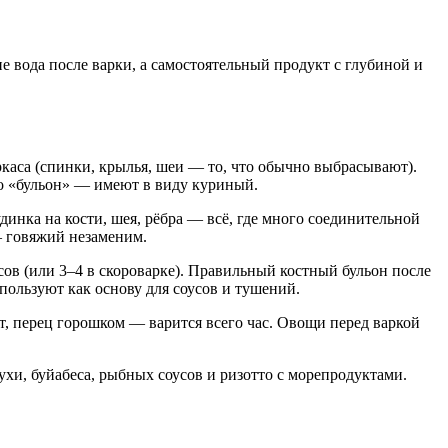
е вода после варки, а самостоятельный продукт с глубиной и
каса (спинки, крылья, шеи — то, что обычно выбрасывают).
то «бульон» — имеют в виду куриный.
нка на кости, шея, рёбра — всё, где много соединительной
 — говяжий незаменим.
сов (или 3–4 в скороварке). Правильный костный бульон после
пользуют как основу для соусов и тушений.
ст, перец горошком — варится всего час. Овощи перед варкой
хи, буйабеса, рыбных соусов и ризотто с морепродуктами.