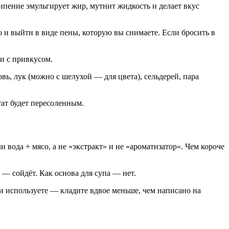
кипение эмульгирует жир, мутнит жидкость и делает вкус
 и выйти в виде пены, которую вы снимаете. Если бросить в
и с привкусом.
вь, лук (можно с шелухой — для цвета), сельдерей, пара
тат будет пересоленным.
 вода + мясо, а не «экстракт» и не «ароматизатор». Чем короче
 — сойдёт. Как основа для супа — нет.
ли используете — кладите вдвое меньше, чем написано на